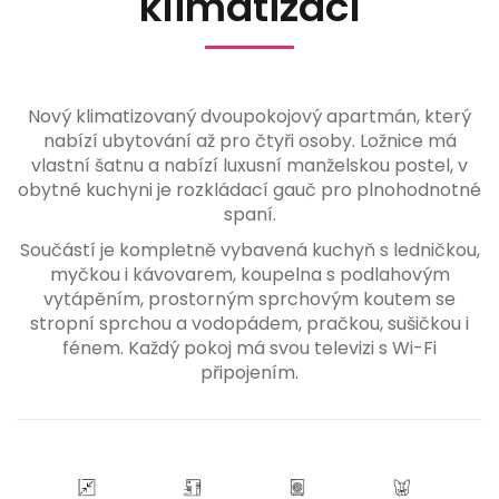
klimatizací
Nový klimatizovaný dvoupokojový apartmán, který
nabízí ubytování až pro čtyři osoby. Ložnice má
vlastní šatnu a nabízí luxusní manželskou postel, v
obytné kuchyni je rozkládací gauč pro plnohodnotné
spaní.
Součástí je kompletně vybavená kuchyň s ledničkou,
myčkou i kávovarem, koupelna s podlahovým
vytápěním, prostorným sprchovým koutem se
stropní sprchou a vodopádem, pračkou, sušičkou i
fénem. Každý pokoj má svou televizi s Wi-Fi
připojením.