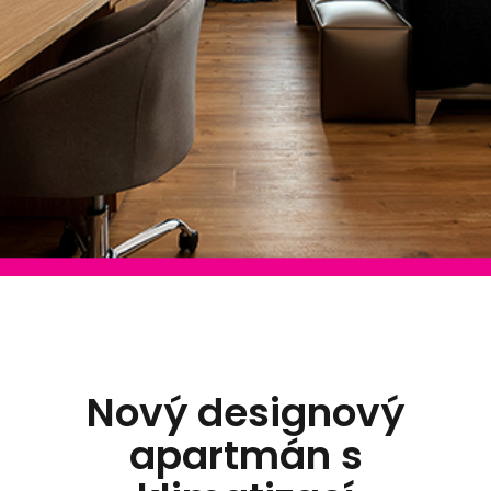
Nový designový
apartmán s