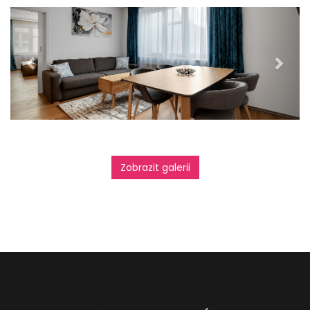
Previous
Next
Zobrazit galerii